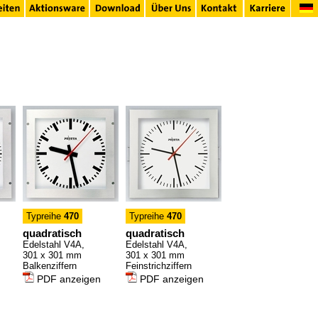
Typreihe
470
Typreihe
470
quadratisch
quadratisch
Edelstahl V4A,
Edelstahl V4A,
301 x 301 mm
301 x 301 mm
Balkenziffern
Feinstrichziffern
PDF anzeigen
PDF anzeigen